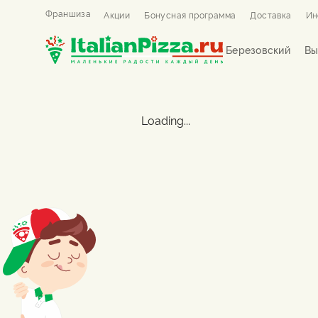
Франшиза
Акции
Бонусная программа
Доставка
Ин
Березовский
Вы
Loading...