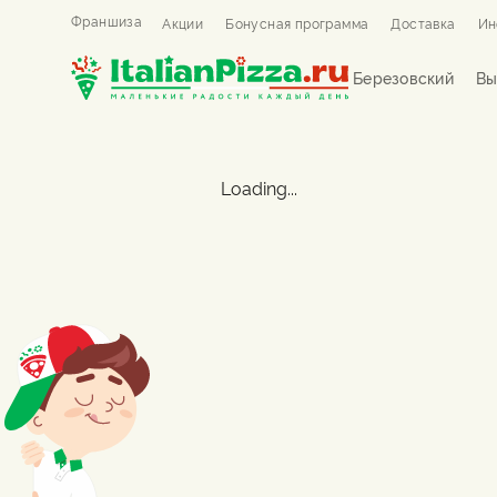
Франшиза
Акции
Бонусная программа
Доставка
Ин
Березовский
Вы
Loading...